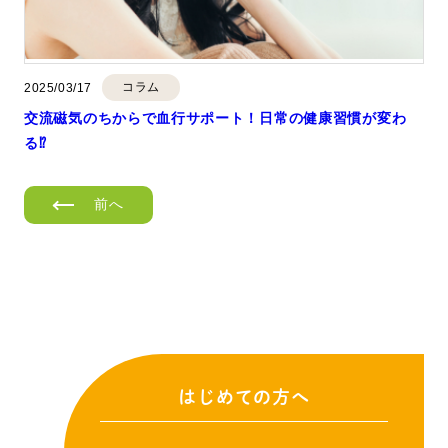
コラム
2025/03/17
交流磁気のちからで血行サポート！日常の健康習慣が変わ
る⁉︎
前へ
はじめての方へ