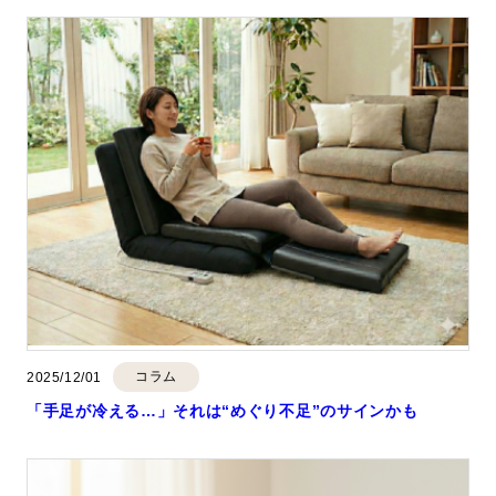
コラム
2025/12/01
「手足が冷える…」それは“めぐり不足”のサインかも