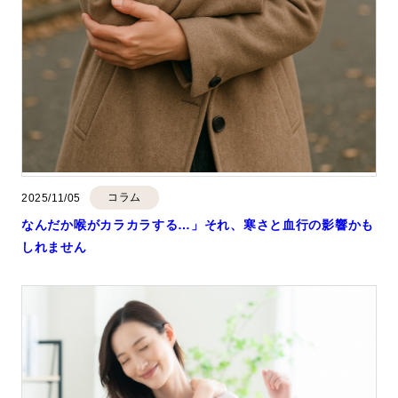
コラム
2025/11/05
なんだか喉がカラカラする…」それ、寒さと血行の影響かも
しれません