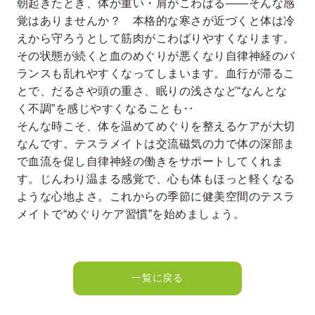
朝起きたとき、体が重い・肩がこわばる――そんな感
覚はありませんか？ 本格的な寒さが近づくと体は冷
えから守ろうとして筋肉がこわばりやすくなります。
その状態が続くと血のめぐりが悪くなり自律神経のバ
ランスも乱れやすくなってしまいます。血行が滞るこ
とで、だるさや頭の重さ、眠りの浅さなど“なんとな
く不調”を感じやすくなることも‥
そんな時こそ、体を温めてめぐりを整えるケアが大切
なんです。テスラメイトは交流磁気の力で体の深部ま
で血流を促し自律神経の働きをサポートしてくれま
す。じんわり温まる感覚で、心も体もほっと軽くなる
ような心地よさ。これからの季節に健美空間のテスラ
メイトで“めぐりケア習慣”を始めましょう。
一覧に戻る