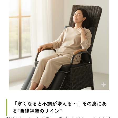
「寒くなると不調が増える…」その裏にあ
る“自律神経のサイン”