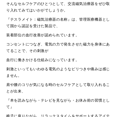
そんなセルフケアのひとつとして、交流磁気治療器をぜひ取
り入れてみてはいかがでしょうか。
『テスラメイト：磁気治療器の名称』は、管理医療機器とし
て国から認証を受けた製品で、
装着部位の血行改善が認められています。
コンセントにつなぎ、電気の力で発生させた磁力を身体にあ
てることで、その刺激が
血行に働きかける仕組みになっています。
刺激といってもいわゆる電気のようなピリつきや痛みは感じ
ません。
肩や腰のコリが気になる時のセルフケアとして取り入れるこ
とが出来、
『本を読みながら・テレビを見ながら・お休み前の習慣とし
て』
椅子に座りながら、リラックスタイムをサポートするアイテ