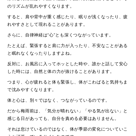
のリズムが乱れやすくなります。
すると、肩や背中が重く感じたり、眠りが浅くなったり、疲
れやすさとして現れることがあります。
さらに、自律神経は
“
心
”
とも深くつながっています。
たとえば、緊張すると肩に力が入ったり、不安なことがある
と眠れなくなったりしますよね。
反対に、お風呂に入ってホッとした時や、誰かと話して安心
した時には、自然と体の力が抜けることがあります。
つまり、心が疲れると体も緊張し、体がこわばると気持ちま
で沈みやすくなります。
体と心は、別々ではなく、つながっているのです。
だから梅雨前は、「気分が晴れない」「やる気が出ない」と
感じる日があっても、自分を責める必要はありません。
それは怠けているのではなく、体が季節の変化についていこ