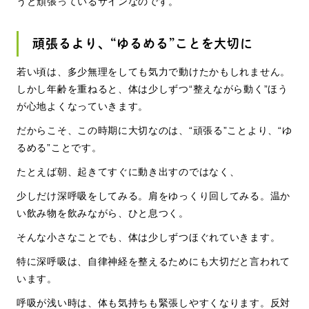
うと頑張っているサインなのです。
頑張るより、“ゆるめる”ことを大切に
若い頃は、多少無理をしても気力で動けたかもしれません。
しかし年齢
を重ねると、体は少しずつ
“
整えながら動く
”
ほう
が心地よくなっていきます。
だからこそ、この時期に大切なのは、
“
頑張る
”
ことより、
“
ゆ
るめる
”
こ
とです。
たとえば朝、起きてすぐに動き出すのではなく、
少しだけ深呼吸をしてみる。肩をゆっくり回してみる。温か
い飲み物を飲みながら、ひと息つく。
そんな小さなことでも、体は少しずつほぐれていきます。
特に深呼吸は、自律神経を整えるためにも大切だと言われて
います。
呼吸が浅い時は、体も気持ちも緊張しやすくなります。反対