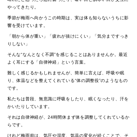
やってきたり。
季節が梅雨へ向かうこの時期は、実は体も知らないうちに影
響を受けています。
「朝から体が重い」「疲れが抜けにくい」「気分まですっき
りしない」
そんな
“
なんとなく不調
”
を感じることはありませんか。最近
よく耳にする「自律神経」という言葉。
難しく感じるかもしれませんが、簡単に言えば、呼吸や眠
り、体温などを整えてくれている
“
体の調整役
”
のようなもの
です。
私たちは普段、
無意識に呼吸をしたり
、眠くなったり、汗を
かいたりしています。
それは自律神経が、
24
時間休まず体を調整してくれているか
らです。
けれど梅雨前は、気圧や湿度、気温の変化が続くことで、そ